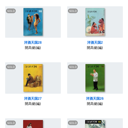
b
t
e
n
l
o
e
r
a
o
r
e
k
s
t
洋酒天国28
洋酒天国2
開高健(編)
開高健(編)
洋酒天国27
洋酒天国26
開高健(編)
開高健(編)