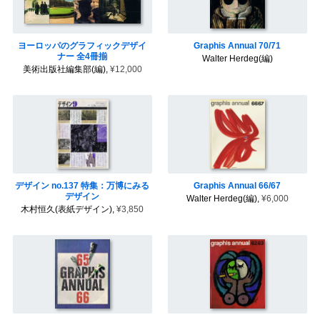
ヨーロッパのグラフィックデザイ
Graphis Annual 70/71
ナー 全4冊揃
Walter Herdeg(編)
美術出版社編集部(編),
¥12,000
デザイン no.137 特集：万博にみる
Graphis Annual 66/67
デザイン
Walter Herdeg(編),
¥6,000
木村恒久(表紙デザイン),
¥3,850