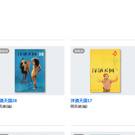
酒天国28
洋酒天国17
高健(編)
開高健(編)