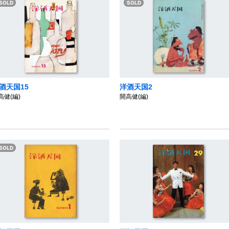
酒天国15
洋酒天国2
高健(編)
開高健(編)