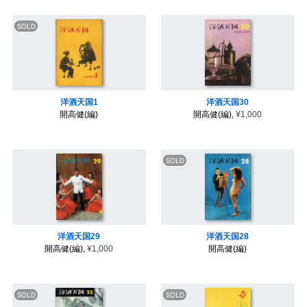
b
t
e
n
l
o
e
r
a
o
r
e
k
s
t
洋酒天国1
洋酒天国30
開高健(編)
開高健(編),
¥1,000
洋酒天国29
洋酒天国28
開高健(編),
¥1,000
開高健(編)