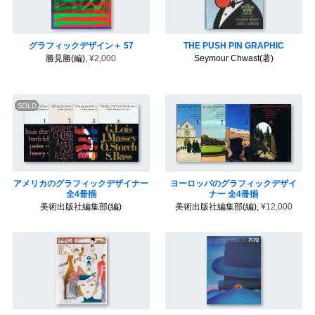
グラフィックデザイン＋ 57
THE PUSH PIN GRAPHIC
勝見勝(編),
¥2,000
Seymour Chwast(著)
アメリカのグラフィックデザイナー
ヨーロッパのグラフィックデザイ
全4冊揃
ナー 全4冊揃
美術出版社編集部(編)
美術出版社編集部(編),
¥12,000