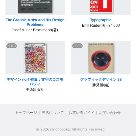
The Graphic Artist and His Design
Typographie
Problems
Emil Ruder(著),
¥4,000
Josef Müller-Brockmann(著)
デザイン no.4 特集：文字のコズモ
グラフィックデザイン 38
ロジィ
勝見勝(編)
美術出版社
トップページ
当店について
お買い物ガイド
お問い合わせ
© 2026 ninonbooks, All Rights Reserved.