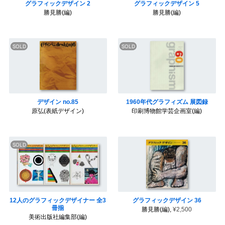
グラフィックデザイン 2
グラフィックデザイン 5
勝見勝(編)
勝見勝(編)
デザイン no.85
1960年代グラフィズム 展図録
原弘(表紙デザイン)
印刷博物館学芸企画室(編)
12人のグラフィックデザイナー 全3
グラフィックデザイン 36
冊揃
勝見勝(編),
¥2,500
美術出版社編集部(編)