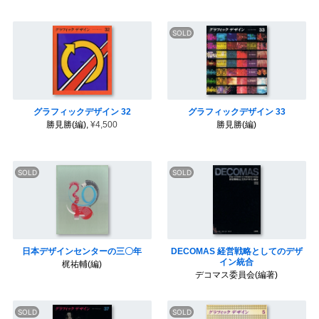
グラフィックデザイン 32
グラフィックデザイン 33
勝見勝(編),
¥4,500
勝見勝(編)
日本デザインセンターの三〇年
DECOMAS 経営戦略としてのデザ
イン統合
梶祐輔(編)
デコマス委員会(編著)