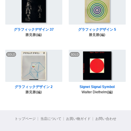
グラフィックデザイン 37
グラフィックデザイン 5
勝見勝(編)
勝見勝(編)
グラフィックデザイン 2
Signet Signal Symbol
勝見勝(編)
Walter Diethelm(編)
トップページ
当店について
お買い物ガイド
お問い合わせ