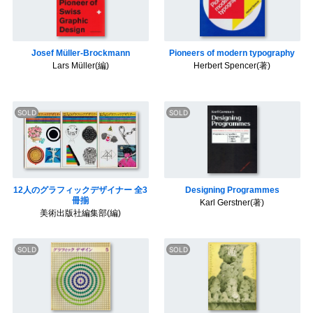
Josef Müller-Brockmann
Pioneers of modern typography
Lars Müller(編)
Herbert Spencer(著)
12人のグラフィックデザイナー 全3
Designing Programmes
冊揃
Karl Gerstner(著)
美術出版社編集部(編)