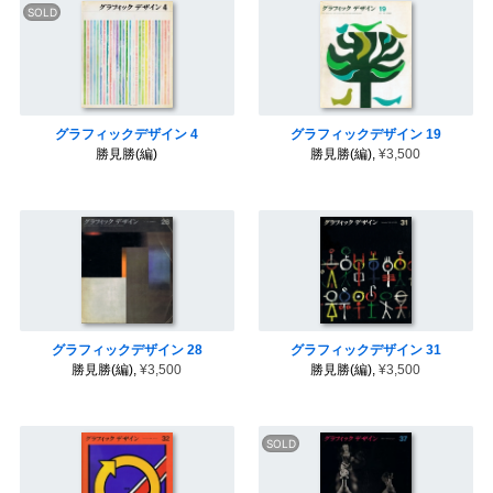
ロ
ゴ
・
ピ
ク
ト
グ
ラ
ム
グラフィックデザイン 4
グラフィックデザイン 19
勝見勝(編)
勝見勝(編),
¥3,500
グラフィックデザイン 28
グラフィックデザイン 31
勝見勝(編),
¥3,500
勝見勝(編),
¥3,500